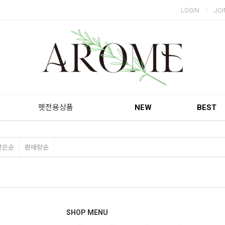
LOGIN
JOI
펫전용상품
NEW
BEST
많은순
판매량순
SHOP MENU