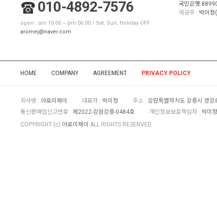
010-4892-7576
국민은행 88990
예금주 :
박미정(
open : am 10:00 ~ pm 06:00 / Sat, Sun, Holiday OFF
aromej@naver.com
HOME
COMPANY
AGREEMENT
PRIVACY POLICY
회사명 :
아로미제이
대표자 :
박미정
주소 :
강원특별자치도 강릉시 경강로
통신판매업신고번호 :
제2022-강원강릉-0484호
개인정보보호책임자 :
박미정 
COPYRIGHT (c)
아로미제이
ALL RIGHTS RESERVED.