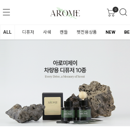
0
ALL
디퓨저
사쉐
캔들
펫전용상품
NEW
BE